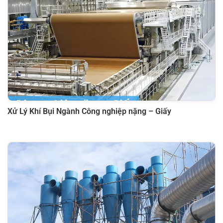
Xử Lý Khí Bụi Ngành Công nghiệp nặng – Giấy