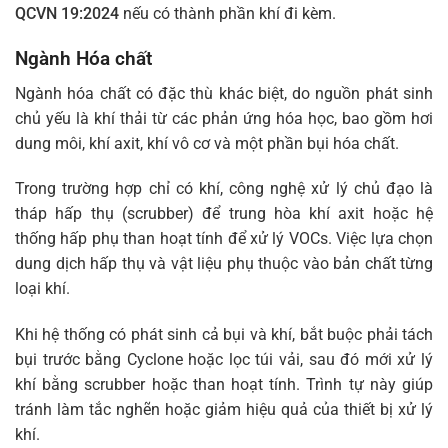
QCVN 19:2024
nếu có thành phần khí đi kèm.
Ngành Hóa chất
Ngành hóa chất có đặc thù khác biệt, do nguồn phát sinh
chủ yếu là khí thải từ các phản ứng hóa học, bao gồm hơi
dung môi, khí axit, khí vô cơ và một phần bụi hóa chất.
Trong trường hợp chỉ có khí, công nghệ xử lý chủ đạo là
tháp hấp thụ (scrubber) để trung hòa khí axit hoặc hệ
thống hấp phụ than hoạt tính để xử lý VOCs. Việc lựa chọn
dung dịch hấp thụ và vật liệu phụ thuộc vào bản chất từng
loại khí.
Khi hệ thống có phát sinh cả bụi và khí, bắt buộc phải tách
bụi trước bằng Cyclone hoặc lọc túi vải, sau đó mới xử lý
khí bằng scrubber hoặc than hoạt tính. Trình tự này giúp
tránh làm tắc nghẽn hoặc giảm hiệu quả của thiết bị xử lý
khí.