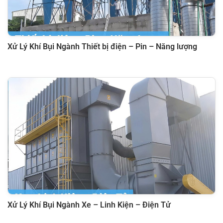
Xử Lý Khí Bụi Ngành Thiết bị điện – Pin – Năng lượng
Xử Lý Khí Bụi Ngành Xe – Linh Kiện – Điện Tử