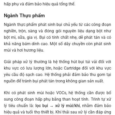
hấp phụ và đảm bảo hiệu quả tổng thể.
Ngành Thực phẩm
Ngành thực phẩm phát sinh bụi chủ yếu từ các công đoạn
nghiền, trộn, sàng và đóng gói nguyên liệu dạng bột như
bột mì, sữa, gia vị. Bụi có tính chất nhẹ, dễ phát tán và có
khả năng bám dính cao. Một số dây chuyền còn phát sinh
mùi và hơi hương liệu.
Giải pháp xử lý thường là hệ thống hút bụi túi vải đối với
khu vực có lưu lượng lớn, hoặc Cartridge đối với khu vực
yêu cầu độ sạch cao. Hệ thống phải đảm bảo thu gom tại
nguồn để tránh bụi phát tán trong không gian sản xuất.
Khi có phát sinh mùi hoặc VOCs, hệ thống cần được bổ
sung công đoạn hấp phụ bằng than hoạt tính. Trình tự xử
lý tiêu chuẩn là:
lọc bụi → xử lý mùi/khí
, nhằm đảm bảo
hiệu quả và tuổi thọ thiết bị. Khí thải sau xử lý cần đáp ứng