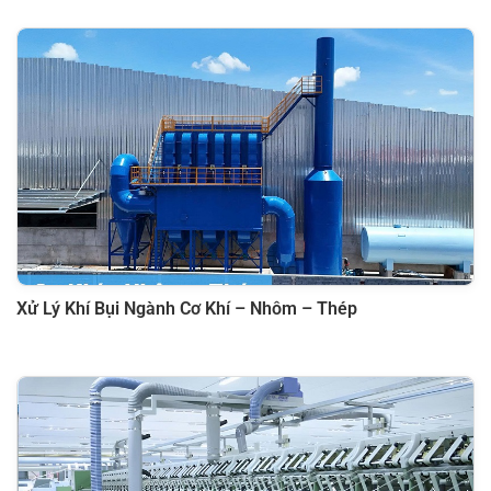
Xử Lý Khí Bụi Ngành Cơ Khí – Nhôm – Thép