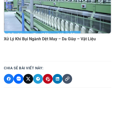
Xử Lý Khí Bụi Ngành Dệt May – Da Giày – Vật Liệu
CHIA SẺ BÀI VIẾT NÀY: