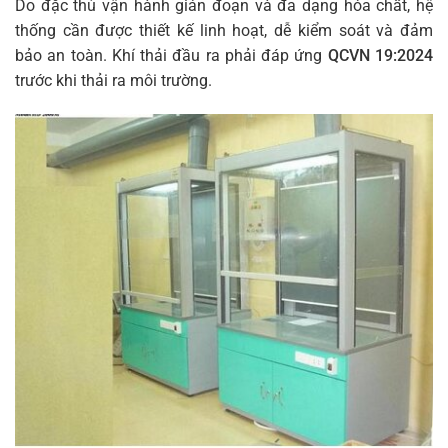
Do đặc thù vận hành gián đoạn và đa dạng hóa chất, hệ
thống cần được thiết kế linh hoạt, dễ kiểm soát và đảm
bảo an toàn. Khí thải đầu ra phải đáp ứng
QCVN 19:2024
trước khi thải ra môi trường.