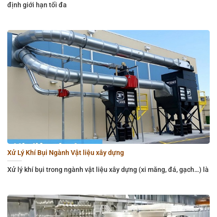
định giới hạn tối đa
Xử Lý Khí Bụi Ngành Vật liệu xây dựng
Xử lý khí bụi trong ngành vật liệu xây dựng (xi măng, đá, gạch…) là