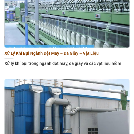
Xử Lý Khí Bụi Ngành Dệt May – Da Giày – Vật Liệu
Xử lý khí bụi trong ngành dệt may, da giày và các vật liệu mềm