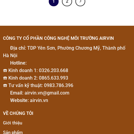
1
2
CÔNG TY CỔ PHẦN CÔNG NGHỆ MÔI TRƯỜNG AIRVIN
Địa chỉ:
TDP Yên Sơn, Phường Chương Mỹ, Thành phố
Hà Nội
Hotline:
☎️ Kinh doanh 1:
0326.203.668
☎️ Kinh doanh 2:
0865.633.993
☎️ Tư vấn kỹ thuật:
0983.786.396
Email:
airvin.vn@gmail.com
Website:
airvin.vn
VỀ CHÚNG TÔI
Giới thiệu
Sản phẩm