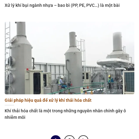
Xử lý khí bụi ngành nhựa – bao bì (PP, PE, PVC…) là một bài
Giải pháp hiệu quả để xử lý khí thải hóa chất
Khí thải hóa chất là một trong những nguyên nhân chính gây ô
nhiễm môi