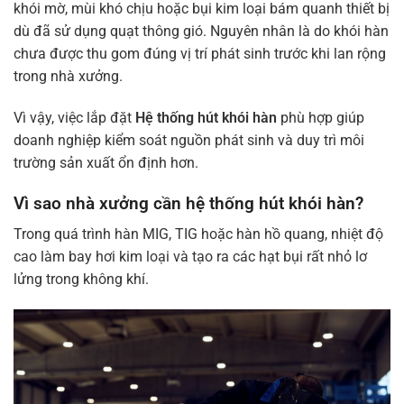
khói mờ, mùi khó chịu hoặc bụi kim loại bám quanh thiết bị
dù đã sử dụng quạt thông gió. Nguyên nhân là do khói hàn
chưa được thu gom đúng vị trí phát sinh trước khi lan rộng
trong nhà xưởng.
Vì vậy, việc lắp đặt
Hệ thống hút khói hàn
phù hợp giúp
doanh nghiệp kiểm soát nguồn phát sinh và duy trì môi
trường sản xuất ổn định hơn.
Vì sao nhà xưởng cần hệ thống hút khói hàn?
Trong quá trình hàn MIG, TIG hoặc hàn hồ quang, nhiệt độ
cao làm bay hơi kim loại và tạo ra các hạt bụi rất nhỏ lơ
lửng trong không khí.