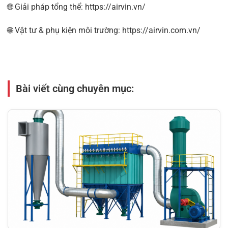
🌐 Giải pháp tổng thể:
https://airvin.vn/
🌐 Vật tư & phụ kiện môi trường:
https://airvin.com.vn/
Bài viết cùng chuyên mục: