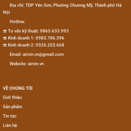
Tô?
Địa chỉ: TDP Yên Sơn, Phường Chương Mỹ, Thành phố Hà
Nội
Hotline:
☎️ Tư vấn kỹ thuật: 0865.633.993
☎️ Kinh doanh 1: 0983.786.396
☎️ Kinh doanh 2: 0326.203.668
Email: airvin.vn@gmail.com
Website: airvin.vn
VỀ CHÚNG TÔI
Giới thiệu
Sản phẩm
Tin tức
Liên hệ