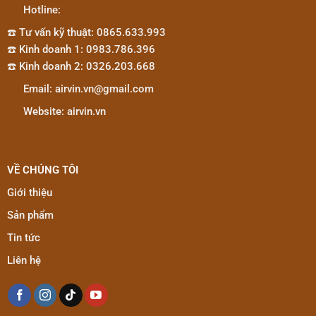
Hotline:
☎️ Tư vấn kỹ thuật: 0865.633.993
☎️ Kinh doanh 1: 0983.786.396
☎️ Kinh doanh 2: 0326.203.668
Email: airvin.vn@gmail.com
Website: airvin.vn
VỀ CHÚNG TÔI
Giới thiệu
Sản phẩm
Tin tức
Liên hệ