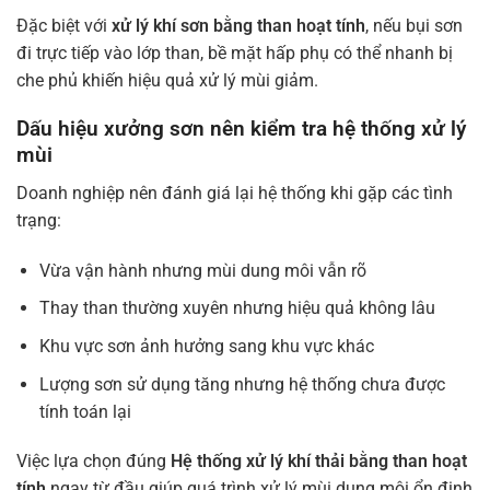
Đặc biệt với
xử lý khí sơn bằng than hoạt tính
, nếu bụi sơn
đi trực tiếp vào lớp than, bề mặt hấp phụ có thể nhanh bị
che phủ khiến hiệu quả xử lý mùi giảm.
Dấu hiệu xưởng sơn nên kiểm tra hệ thống xử lý
mùi
Doanh nghiệp nên đánh giá lại hệ thống khi gặp các tình
trạng:
Vừa vận hành nhưng mùi dung môi vẫn rõ
Thay than thường xuyên nhưng hiệu quả không lâu
Khu vực sơn ảnh hưởng sang khu vực khác
Lượng sơn sử dụng tăng nhưng hệ thống chưa được
tính toán lại
Việc lựa chọn đúng
Hệ thống xử lý khí thải bằng than hoạt
tính
ngay từ đầu giúp quá trình xử lý mùi dung môi ổn định