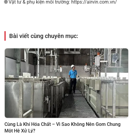
🌐 Vật tư & phụ kiện môi trường:
https://airvin.com.vn/
Bài viết cùng chuyên mục:
Cùng Là Khí Hóa Chất – Vì Sao Không Nên Gom Chung
Một Hệ Xử Lý?