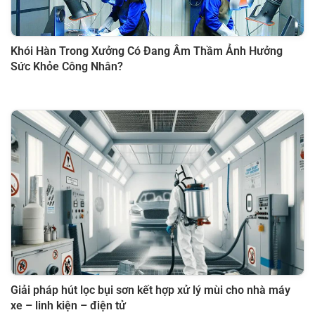
Khói Hàn Trong Xưởng Có Đang Âm Thầm Ảnh Hưởng
Sức Khỏe Công Nhân?
Giải pháp hút lọc bụi sơn kết hợp xử lý mùi cho nhà máy
xe – linh kiện – điện tử