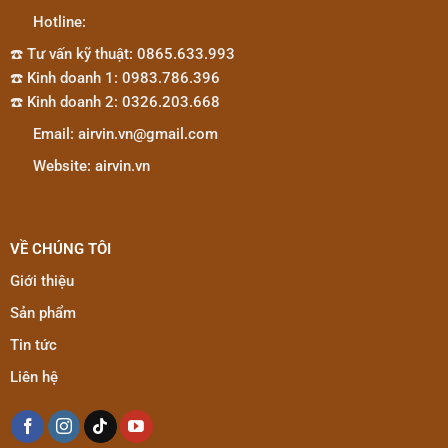
Hotline:
☎️ Tư vấn kỹ thuật: 0865.633.993
☎️ Kinh doanh 1: 0983.786.396
☎️ Kinh doanh 2: 0326.203.668
Email: airvin.vn@gmail.com
Website: airvin.vn
VỀ CHÚNG TÔI
Giới thiệu
Sản phẩm
Tin tức
Liên hệ