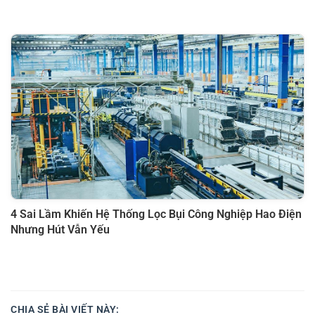
4 Sai Lầm Khiến Hệ Thống Lọc Bụi Công Nghiệp Hao Điện
Nhưng Hút Vẫn Yếu
CHIA SẺ BÀI VIẾT NÀY: