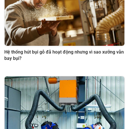
Hệ thống hút bụi gỗ đã hoạt động nhưng vì sao xưởng vẫn
bay bụi?