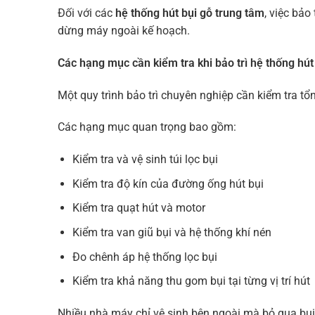
Đối với các
hệ thống hút bụi gỗ trung tâm
, việc bảo
dừng máy ngoài kế hoạch.
Các hạng mục cần kiểm tra khi bảo trì hệ thống hút
Một quy trình bảo trì chuyên nghiệp cần kiểm tra t
Các hạng mục quan trọng bao gồm:
Kiểm tra và vệ sinh túi lọc bụi
Kiểm tra độ kín của đường ống hút bụi
Kiểm tra quạt hút và motor
Kiểm tra van giũ bụi và hệ thống khí nén
Đo chênh áp hệ thống lọc bụi
Kiểm tra khả năng thu gom bụi tại từng vị trí hút
Nhiều nhà máy chỉ vệ sinh bên ngoài mà bỏ qua bụi