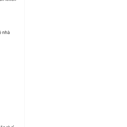
ộ nhà