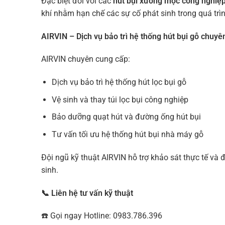
Đặc biệt đối với các
hút bụi xưởng mộc công nghiệ
khí nhằm hạn chế các sự cố phát sinh trong quá trì
AIRVIN – Dịch vụ bảo trì hệ thống hút bụi gỗ chuyê
AIRVIN chuyên cung cấp:
Dịch vụ bảo trì hệ thống hút lọc bụi gỗ
Vệ sinh và thay túi lọc bụi công nghiệp
Bảo dưỡng quạt hút và đường ống hút bụi
Tư vấn tối ưu hệ thống hút bụi nhà máy gỗ
Đội ngũ kỹ thuật AIRVIN hỗ trợ khảo sát thực tế và
sinh.
📞 Liên hệ tư vấn kỹ thuật
☎️ Gọi ngay Hotline: 0983.786.396