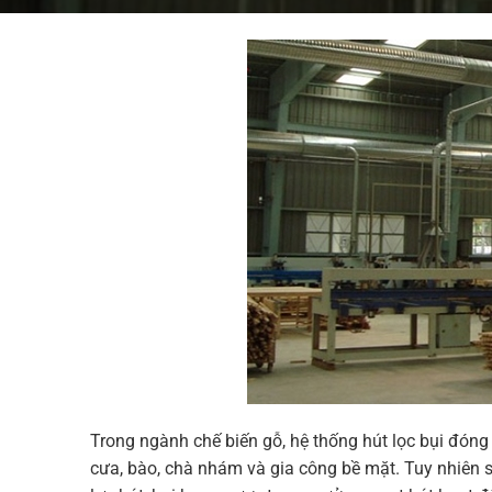
Trong ngành chế biến gỗ, hệ thống hút lọc bụi đóng 
cưa, bào, chà nhám và gia công bề mặt. Tuy nhiên s