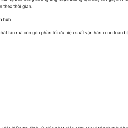
 theo thời gian.
nh hơn
 phát tán mà còn góp phần tối ưu hiệu suất vận hành cho toàn b