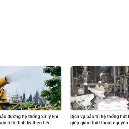
bảo dưỡng hệ thống xử lý khí
Dịch vụ bảo trì hệ thống hút 
sơn ô tô định kỳ theo tiêu
giúp giảm thất thoát nguyên 