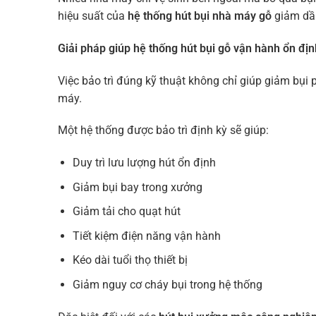
hiệu suất của
hệ thống hút bụi nhà máy gỗ
giảm dần
Giải pháp giúp hệ thống hút bụi gỗ vận hành ổn đị
Việc bảo trì đúng kỹ thuật không chỉ giúp giảm bụi
máy.
Một hệ thống được bảo trì định kỳ sẽ giúp:
Duy trì lưu lượng hút ổn định
Giảm bụi bay trong xưởng
Giảm tải cho quạt hút
Tiết kiệm điện năng vận hành
Kéo dài tuổi thọ thiết bị
Giảm nguy cơ cháy bụi trong hệ thống