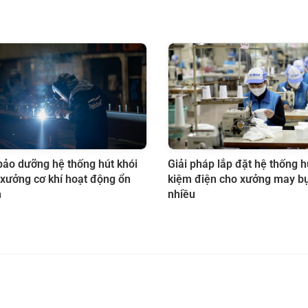
bảo dưỡng hệ thống hút khói
Giải pháp lắp đặt hệ thống hú
xưởng cơ khí hoạt động ổn
kiệm điện cho xưởng may bụ
n
nhiều