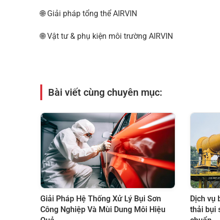
🌐
Giải pháp tổng thể AIRVIN
🌐
Vật tư & phụ kiện môi trường AIRVIN
Bài viết cùng chuyên mục:
Giải Pháp Hệ Thống Xử Lý Bụi Sơn
Dịch vụ 
Công Nghiệp Và Mùi Dung Môi Hiệu
thải bụi 