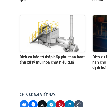
Quả
chuẩn
Dịch vụ bảo trì tháp hấp phụ than hoạt
Dịch vụ 
tính xử lý mùi hóa chất hiệu quả
hàn cho 
định hơ
CHIA SẺ BÀI VIẾT NÀY: