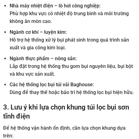
Nhà máy nhiệt điện – lò hơi công nghiệp:
Phù hợp khu vực có nhiệt độ trung bình và môi trường
không ăn mòn cao.
Ngành cơ khí – luyện kim:
Hỗ trợ hệ thống xử lý bụi phát sinh trong quá trình sản
xuất và gia công kim loại.
Ngành thực phẩm – nông sản:
Lắp đặt trong hệ thống thu gom bụi nguyên liệu, bụi bột
và khu vực sản xuất.
Các hệ thống lọc bụi túi vải Baghouse:
Dùng để thay thế hoặc bảo trì hệ thống lọc bụi hiện hữu.
3. Lưu ý khi lựa chọn khung túi lọc bụi sơn
tĩnh điện
Để hệ thống vận hành ổn định, cần lựa chọn khung dựa
trên: