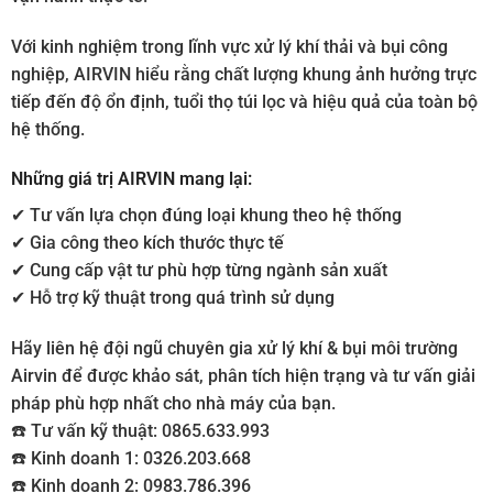
Với kinh nghiệm trong lĩnh vực xử lý khí thải và bụi công
nghiệp, AIRVIN hiểu rằng chất lượng khung ảnh hưởng trực
tiếp đến độ ổn định, tuổi thọ túi lọc và hiệu quả của toàn bộ
hệ thống.
Những giá trị AIRVIN mang lại:
✔ Tư vấn lựa chọn đúng loại khung theo hệ thống
✔ Gia công theo kích thước thực tế
✔ Cung cấp vật tư phù hợp từng ngành sản xuất
✔ Hỗ trợ kỹ thuật trong quá trình sử dụng
Hãy liên hệ đội ngũ chuyên gia xử lý khí & bụi môi trường
Airvin để được khảo sát, phân tích hiện trạng và tư vấn giải
pháp phù hợp nhất cho nhà máy của bạn.
☎️ Tư vấn kỹ thuật: 0865.633.993
☎️ Kinh doanh 1: 0326.203.668
☎️ Kinh doanh 2: 0983.786.396