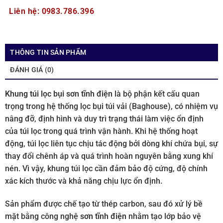
Liên hệ: 0983.786.396
THÔNG TIN SẢN PHẨM
ĐÁNH GIÁ (0)
Khung túi lọc bụi sơn tĩnh điện
là bộ phận kết cấu quan
trọng trong hệ thống lọc bụi túi vải (Baghouse), có nhiệm vụ
nâng đỡ, định hình và duy trì trạng thái làm việc ổn định
của túi lọc trong quá trình vận hành. Khi hệ thống hoạt
động, túi lọc liên tục chịu tác động bởi dòng khí chứa bụi, sự
thay đổi chênh áp và quá trình hoàn nguyên bằng xung khí
nén. Vì vậy, khung túi lọc cần đảm bảo độ cứng, độ chính
xác kích thước và khả năng chịu lực ổn định.
Sản phẩm được chế tạo từ thép carbon, sau đó xử lý bề
mặt bằng công nghệ
sơn tĩnh điện
nhằm tạo lớp bảo vệ