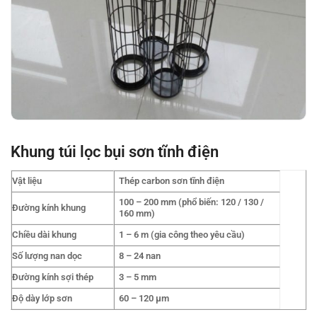
Khung túi lọc bụi sơn tĩnh điện
Vật liệu
Thép carbon sơn tĩnh điện
100 – 200 mm (phổ biến: 120 / 130 /
Đường kính khung
160 mm)
Chiều dài khung
1 – 6 m (gia công theo yêu cầu)
Số lượng nan dọc
8 – 24 nan
Đường kính sợi thép
3 – 5 mm
Độ dày lớp sơn
60 – 120 µm