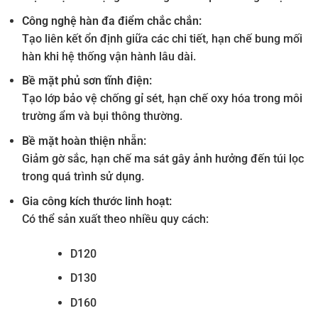
Công nghệ hàn đa điểm chắc chắn:
Tạo liên kết ổn định giữa các chi tiết, hạn chế bung mối
hàn khi hệ thống vận hành lâu dài.
Bề mặt phủ sơn tĩnh điện:
Tạo lớp bảo vệ chống gỉ sét, hạn chế oxy hóa trong môi
trường ẩm và bụi thông thường.
Bề mặt hoàn thiện nhẵn:
Giảm gờ sắc, hạn chế ma sát gây ảnh hưởng đến túi lọc
trong quá trình sử dụng.
Gia công kích thước linh hoạt:
Có thể sản xuất theo nhiều quy cách:
D120
D130
D160