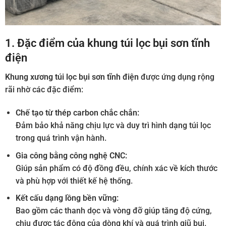
1. Đặc điểm của khung túi lọc bụi sơn tĩnh
điện
Khung xương túi lọc bụi sơn tĩnh điện
được ứng dụng rộng
rãi nhờ các đặc điểm:
Chế tạo từ thép carbon chắc chắn:
Đảm bảo khả năng chịu lực và duy trì hình dạng túi lọc
trong quá trình vận hành.
Gia công bằng công nghệ CNC:
Giúp sản phẩm có độ đồng đều, chính xác về kích thước
và phù hợp với thiết kế hệ thống.
Kết cấu dạng lồng bền vững:
Bao gồm các thanh dọc và vòng đỡ giúp tăng độ cứng,
chịu được tác động của dòng khí và quá trình giũ bụi.