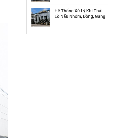
Hệ Thống Xử Lý Khí Thải
Lò Nấu Nhôm, Đồng, Gang