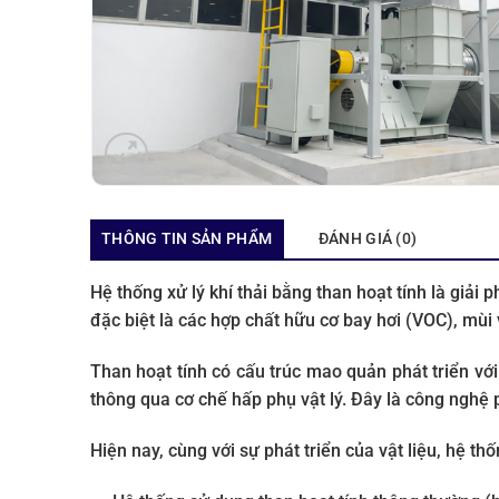
THÔNG TIN SẢN PHẨM
ĐÁNH GIÁ (0)
Hệ thống xử lý khí thải bằng than hoạt tính là giải 
đặc biệt là các hợp chất hữu cơ bay hơi (VOC), mùi 
Than hoạt tính có cấu trúc mao quản phát triển với
thông qua cơ chế hấp phụ vật lý. Đây là công nghệ p
Hiện nay, cùng với sự phát triển của vật liệu, hệ t