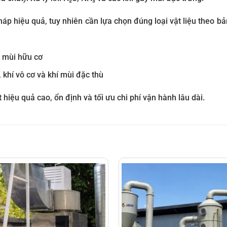
pháp hiệu quả, tuy nhiên cần lựa chọn đúng loại vật liệu theo bả
à mùi hữu cơ
 khí vô cơ và khí mùi đặc thù
 hiệu quả cao, ổn định và tối ưu chi phí vận hành lâu dài.