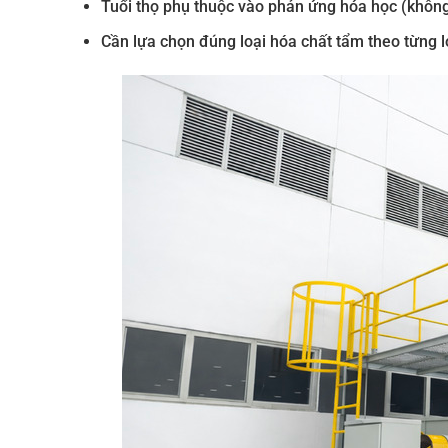
Tuổi thọ phụ thuộc vào phản ứng hóa học (khôn
Cần lựa chọn đúng loại hóa chất tẩm theo từng l