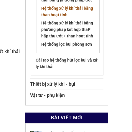
thải bằng phương pháp ướt
Hệ thống xử lý khí thải bằng
than hoạt tính
Hệ thống xử lý khí thải bằng
phương pháp kết hợp tháP
hấp thụ ướt + than hoạt tính
Hệ thống lọc bụi phòng sơn
t khí thải
Cải tạo hệ thống hút lọc bụi và xử
lý khí thải
Thiết bị xử lý khi - bụi
Vật tư - phụ kiện
BÀI VIẾT MỚI