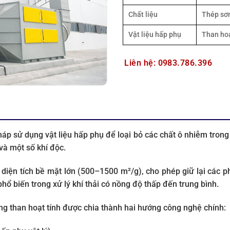
Chất liệu
Thép sơn
Vật liệu hấp phụ
Than hoạ
Liên hệ: 0983.786.396
pháp sử dụng vật liệu hấp phụ để loại bỏ các chất ô nhiễm trong
và một số khí độc.
 diện tích bề mặt lớn (500–1500 m²/g), cho phép giữ lại các p
hổ biến trong xử lý khí thải có nồng độ thấp đến trung bình.
hống than hoạt tính được chia thành hai hướng công nghệ chính: