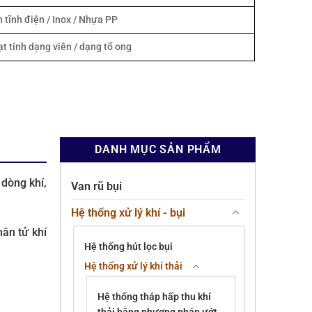
 tĩnh điện / Inox / Nhựa PP
t tính dạng viên / dạng tổ ong
DANH MỤC SẢN PHẨM
 dòng khí,
Van rũ bụi
Hệ thống xử lý khí - bụi
hân tử khí
Hệ thống hút lọc bụi
Hệ thống xử lý khí thải
Hệ thống tháp hấp thu khí