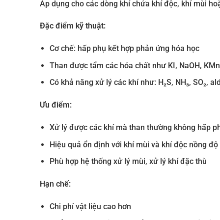
Áp dụng cho các dòng khí chứa khí độc, khí mùi hoặ
Đặc điểm kỹ thuật:
Cơ chế: hấp phụ kết hợp phản ứng hóa học
Than được tẩm các hóa chất như KI, NaOH, KM
Có khả năng xử lý các khí như: H₂S, NH₃, SO₂, a
Ưu điểm:
Xử lý được các khí mà than thường không hấp p
Hiệu quả ổn định với khí mùi và khí độc nồng độ
Phù hợp hệ thống xử lý mùi, xử lý khí đặc thù
Hạn chế:
Chi phí vật liệu cao hơn