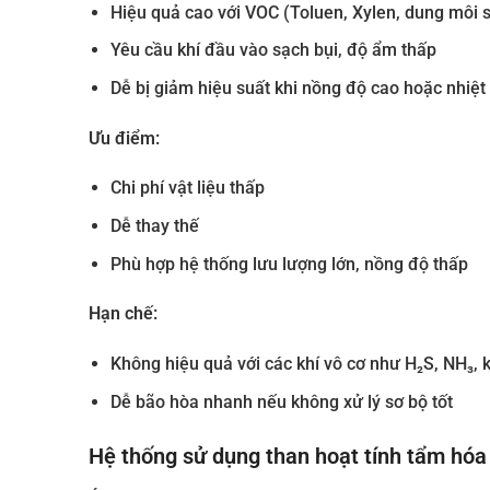
Hiệu quả cao với VOC (Toluen, Xylen, dung môi 
Yêu cầu khí đầu vào sạch bụi, độ ẩm thấp
Dễ bị giảm hiệu suất khi nồng độ cao hoặc nhiệt
Ưu điểm:
Chi phí vật liệu thấp
Dễ thay thế
Phù hợp hệ thống lưu lượng lớn, nồng độ thấp
Hạn chế:
Không hiệu quả với các khí vô cơ như H₂S, NH₃, k
Dễ bão hòa nhanh nếu không xử lý sơ bộ tốt
Hệ thống sử dụng than hoạt tính tẩm hóa