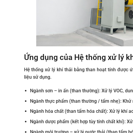
Ứng dụng của Hệ thống xử lý kh
Hệ thống xử lý khí thải bằng than hoạt tính được 
liệu sử dụng.
Ngành sơn – in ấn (than thường): Xử lý VOC, dun
Ngành thực phẩm (than thường / tẩm nhẹ): Khử m
Ngành hóa chất (than tẩm hóa chất): Xử lý khí ac
Ngành dược phẩm (kết hợp tùy tính chất khí): Xử
Ngành môi trường – xử lý nước thải (than tẩm hóa