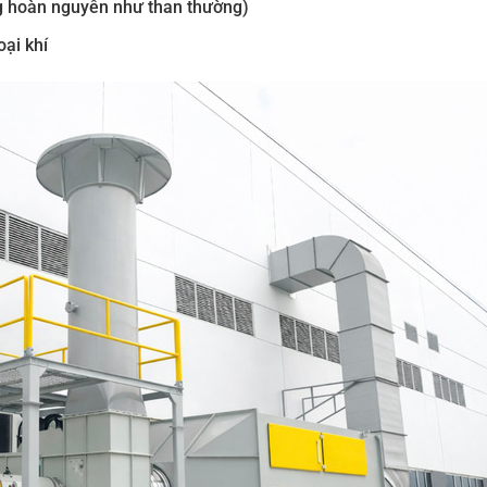
g hoàn nguyên như than thường)
oại khí