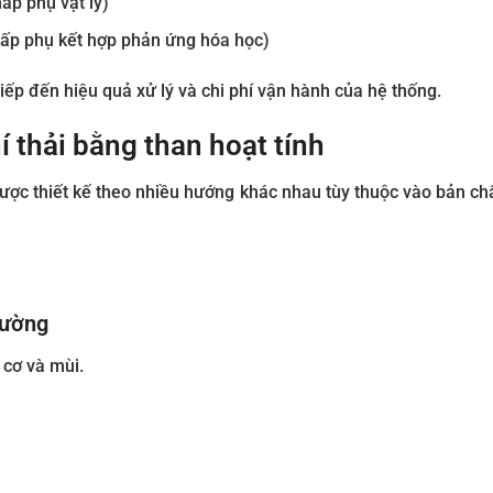
ấp phụ vật lý)
hấp phụ kết hợp phản ứng hóa học)
tiếp đến hiệu quả xử lý và chi phí vận hành của hệ thống.
 thải bằng than hoạt tính
được thiết kế theo nhiều hướng khác nhau tùy thuộc vào bản chấ
hường
cơ và mùi.